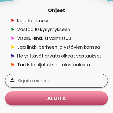
Ohjeet
Kirjoita nimesi
Vastaa 10 kysymykseen
Visailu-linkkisi valmistuu
Jaa linkki perheen ja ystävien kanssa
He yrittävät arvata oikeat vastaukset
Tarkista sijoitukset tulostaulusta
ALOITA