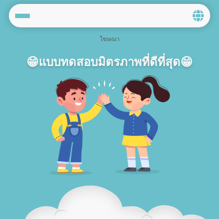
Home
😁แบบทดสอบมิตรภาพที่ดีที่สุด😁
Social
Privacy
FAQ's
Terms & Conditions
About us
Contact us