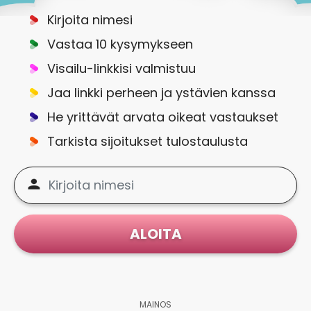
Kirjoita nimesi
Vastaa 10 kysymykseen
Visailu-linkkisi valmistuu
Jaa linkki perheen ja ystävien kanssa
He yrittävät arvata oikeat vastaukset
Tarkista sijoitukset tulostaulusta
ALOITA